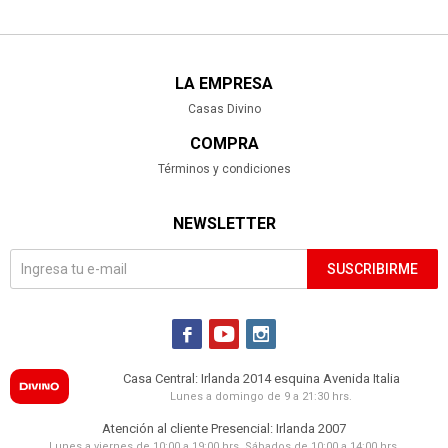
LA EMPRESA
Casas Divino
COMPRA
Términos y condiciones
NEWSLETTER
SUSCRIBIRME



Casa Central: Irlanda 2014 esquina Avenida Italia
Lunes a domingo de 9 a 21:30 hrs.
Atención al cliente Presencial: Irlanda 2007
Lunes a viernes de 10:00 a 19:00 hrs. Sábados de 10:00 a 14:00 hrs.