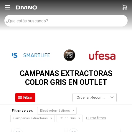

CAMPANAS EXTRACTORAS
COLOR GRIS EN OUTLET
Recomendados
Filtrando por:
Electrodomésticos
Quitar filtros
Campanas extractoras
Color:
Gris