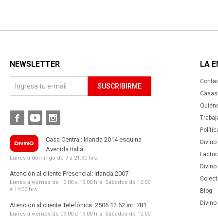
NEWSLETTER
LA 
Conta
SUSCRIBIRME
Casas 
Quién



Trabaj
Políti
Casa Central: Irlanda 2014 esquina
Divino
Avenida Italia
Factur
Lunes a domingo de 9 a 21:30 hrs.
Divino
Atención al cliente Presencial: Irlanda 2007
Colect
Lunes a viernes de 10:00 a 19:00 hrs. Sábados de 10:00
a 14:00 hrs.
Blog
Divino 
Atención al cliente Telefónica: 2506 12 62 int. 781
Lunes a viernes de 09:00 a 19:00 hrs. Sábados de 10:00