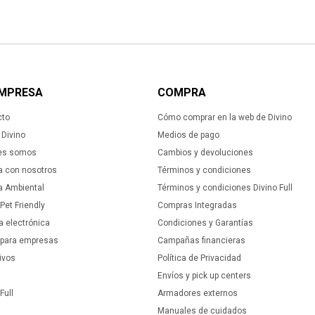
EMPRESA
COMPRA
cto
Cómo comprar en la web de Divino
Divino
Medios de pago
es somos
Cambios y devoluciones
a con nosotros
Términos y condiciones
ca Ambiental
Términos y condiciones Divino Full
 Pet Friendly
Compras Integradas
a electrónica
Condiciones y Garantías
 para empresas
Campañas financieras
ivos
Política de Privacidad
Envíos y pick up centers
Full
Armadores externos
Manuales de cuidados