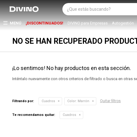
MENÚ
¡DISCONTINUADOS!
DIVINO para Empresas
Autogestión
NO SE HAN RECUPERADO PRODUC
¡Lo sentimos! No hay productos en esta sección.
Inténtalo nuevamente con otros criterios de filtrado o busca en otras 
Quitar filtros
Filtrando por:
Cuadros
Color:
Marrón
Te recomendamos quitar:
Cuadros