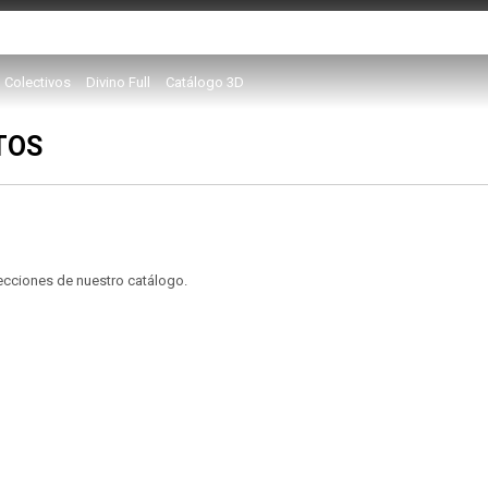
Colectivos
Divino Full
Catálogo 3D
TOS
secciones de nuestro catálogo.