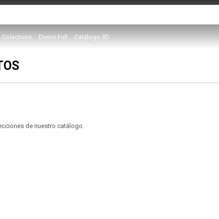
Colectivos
Divino Full
Catálogo 3D
TOS
secciones de nuestro catálogo.