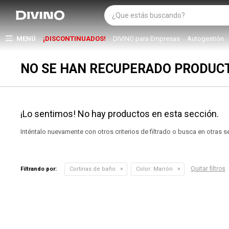
MENÚ
¡DISCONTINUADOS!
DIVINO para Empresas
Autogestión
NO SE HAN RECUPERADO PRODUC
¡Lo sentimos! No hay productos en esta sección.
Inténtalo nuevamente con otros criterios de filtrado o busca en otras 
Quitar filtros
Filtrando por:
Cortinas de baño
Color:
Marrón