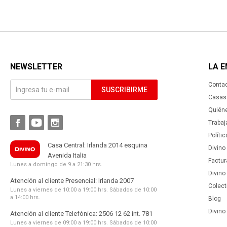
NEWSLETTER
LA 
Conta
SUSCRIBIRME
Casas 
Quién



Trabaj
Políti
Casa Central: Irlanda 2014 esquina
Divino
Avenida Italia
Factur
Lunes a domingo de 9 a 21:30 hrs.
Divino
Atención al cliente Presencial: Irlanda 2007
Colect
Lunes a viernes de 10:00 a 19:00 hrs. Sábados de 10:00
a 14:00 hrs.
Blog
Divino 
Atención al cliente Telefónica: 2506 12 62 int. 781
Lunes a viernes de 09:00 a 19:00 hrs. Sábados de 10:00