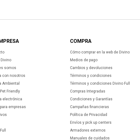
EMPRESA
COMPRA
cto
Cómo comprar en la web de Divino
Divino
Medios de pago
es somos
Cambios y devoluciones
a con nosotros
Términos y condiciones
ca Ambiental
Términos y condiciones Divino Full
 Pet Friendly
Compras Integradas
a electrónica
Condiciones y Garantías
 para empresas
Campañas financieras
ivos
Política de Privacidad
Envíos y pick up centers
Full
Armadores externos
Manuales de cuidados