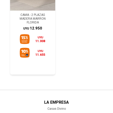
CAMA - 2 PLAZAS
MADERA MARRON
FLORIDA
12.950
UYU
UYU
11.008
UYU
11.655
LA EMPRESA
Casas Divino