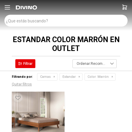

ESTANDAR COLOR MARRÓN EN
OUTLET
Recomendados
Filtrando por:
Camas
Estandar
Color:
Marrón
Quitar filtros