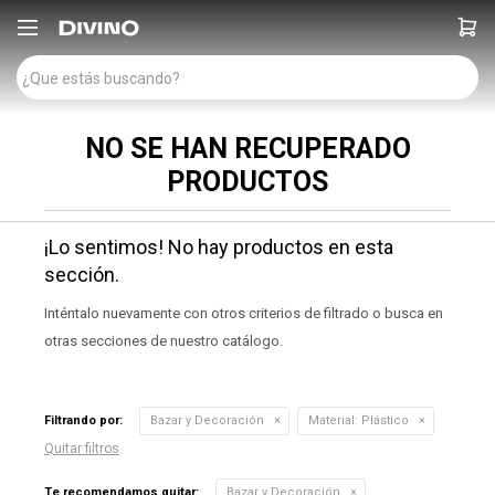

NO SE HAN RECUPERADO
PRODUCTOS
¡Lo sentimos! No hay productos en esta
sección.
Inténtalo nuevamente con otros criterios de filtrado o busca en
otras secciones de nuestro catálogo.
Filtrando por:
Bazar y Decoración
Material:
Plástico
Quitar filtros
Te recomendamos quitar:
Bazar y Decoración