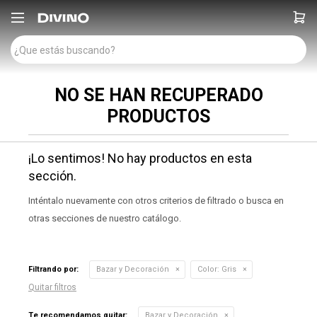

NO SE HAN RECUPERADO
PRODUCTOS
¡Lo sentimos! No hay productos en esta
sección.
Inténtalo nuevamente con otros criterios de filtrado o busca en
otras secciones de nuestro catálogo.
Filtrando por:
Bazar y Decoración
Color:
Gris
Quitar filtros
Te recomendamos quitar:
Bazar y Decoración