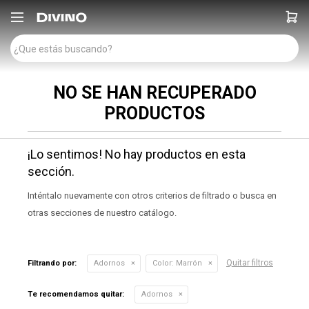

NO SE HAN RECUPERADO
PRODUCTOS
¡Lo sentimos! No hay productos en esta
sección.
Inténtalo nuevamente con otros criterios de filtrado o busca en
otras secciones de nuestro catálogo.
Quitar filtros
Filtrando por:
Adornos
Color:
Marrón
Te recomendamos quitar:
Adornos