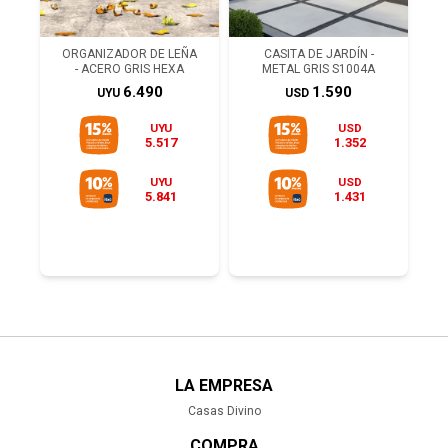
ORGANIZADOR DE LEÑA
CASITA DE JARDÍN -
- ACERO GRIS HEXA
METAL GRIS S1004A
6.490
1.590
UYU
USD
UYU
USD
5.517
1.352
UYU
USD
5.841
1.431
LA EMPRESA
Casas Divino
COMPRA