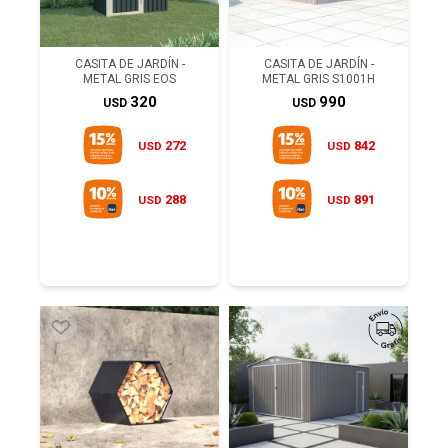
CASITA DE JARDÍN -
CASITA DE JARDÍN -
METAL GRIS EOS
METAL GRIS S1001H
320
990
USD
USD
272
842
USD
USD
288
891
USD
USD