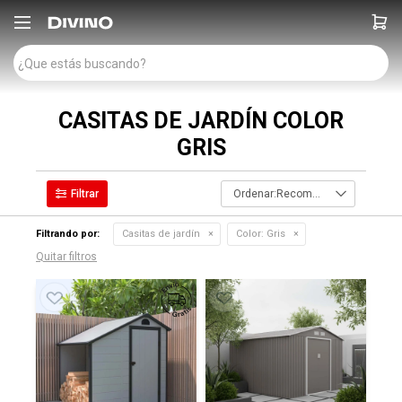

CASITAS DE JARDÍN COLOR
GRIS
Recomendados
Filtrando por:
Casitas de jardín
Color:
Gris
Quitar filtros