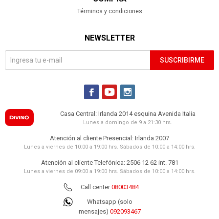
Términos y condiciones
NEWSLETTER
SUSCRIBIRME



Casa Central: Irlanda 2014 esquina Avenida Italia
Lunes a domingo de 9 a 21:30 hrs.
Atención al cliente Presencial: Irlanda 2007
Lunes a viernes de 10:00 a 19:00 hrs. Sábados de 10:00 a 14:00 hrs.
Atención al cliente Telefónica: 2506 12 62 int. 781
Lunes a viernes de 09:00 a 19:00 hrs. Sábados de 10:00 a 14:00 hrs.
Call center
08003484
Whatsapp (solo
mensajes)
092093467