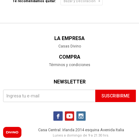
Te recomendamos quitar:
Bazar y Decoración
LA EMPRESA
Casas Divino
COMPRA
Términos y condiciones
NEWSLETTER
SUSCRIBIRME



Casa Central: Irlanda 2014 esquina Avenida Italia
Lunes a domingo de 9 a 21:30 hrs.