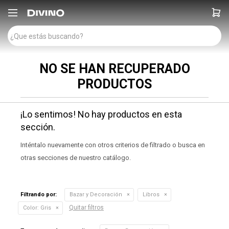

NO SE HAN RECUPERADO
PRODUCTOS
¡Lo sentimos! No hay productos en esta
sección.
Inténtalo nuevamente con otros criterios de filtrado o busca en
otras secciones de nuestro catálogo.
Filtrando por:
Bazar y Decoración
Libros
Quitar filtros
Color:
Gris