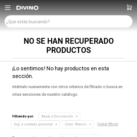

NO SE HAN RECUPERADO
PRODUCTOS
¡Lo sentimos! No hay productos en esta
sección.
Inténtalo nuevamente con otros criterios de filtrado o busca en
otras secciones de nuestro catálogo.
Filtrando por:
Bazar y Decoración
Quitar filtros
Org. y cuidado personal
Color:
Blanco