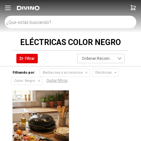

ELÉCTRICAS COLOR NEGRO
Recomendados
Filtrando por:
Barbacoas y accesorios
Eléctricas
Quitar filtros
Color:
Negro