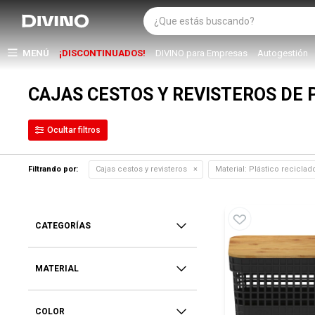
MENÚ
¡DISCONTINUADOS!
DIVINO para Empresas
Autogestión
CAJAS CESTOS Y REVISTEROS DE 
Filtrando por:
Cajas cestos y revisteros
Material:
Plástico reciclad
CATEGORÍAS
MATERIAL
COLOR