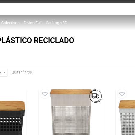
Colectivos
Divino Full
Catálogo 3D
PLÁSTICO RECICLADO
Quitar filtros
o