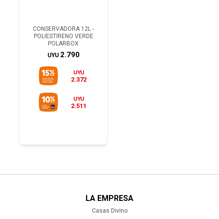
CONSERVADORA 12L -
POLIESTIRENO VERDE
POLARBOX
2.790
UYU
UYU
2.372
UYU
2.511
LA EMPRESA
Casas Divino