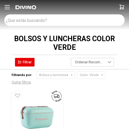

BOLSOS Y LUNCHERAS COLOR
VERDE
Recomendados
Filtrando por:
Bolsos y luncheras
Color:
Verde
Quitar filtros