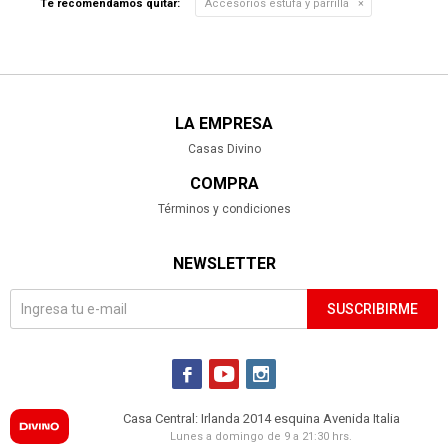
Te recomendamos quitar:
Accesorios estufa y parrilla
LA EMPRESA
Casas Divino
COMPRA
Términos y condiciones
NEWSLETTER
SUSCRIBIRME



Casa Central: Irlanda 2014 esquina Avenida Italia
Lunes a domingo de 9 a 21:30 hrs.