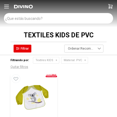

TEXTILES KIDS DE PVC
Recomendados
Filtrando por:
Textiles KIDS
Material:
PVC
Quitar filtros