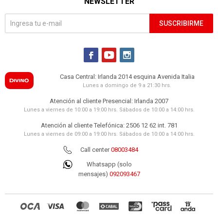
NEWSLETTER
SUSCRIBIRME



Casa Central: Irlanda 2014 esquina Avenida Italia
Lunes a domingo de 9 a 21:30 hrs.
Atención al cliente Presencial: Irlanda 2007
Lunes a viernes de 10:00 a 19:00 hrs. Sábados de 10:00 a 14:00 hrs.
Atención al cliente Telefónica: 2506 12 62 int. 781
Lunes a viernes de 09:00 a 19:00 hrs. Sábados de 10:00 a 14:00 hrs.
Call center
08003484
Whatsapp (solo
mensajes)
092093467