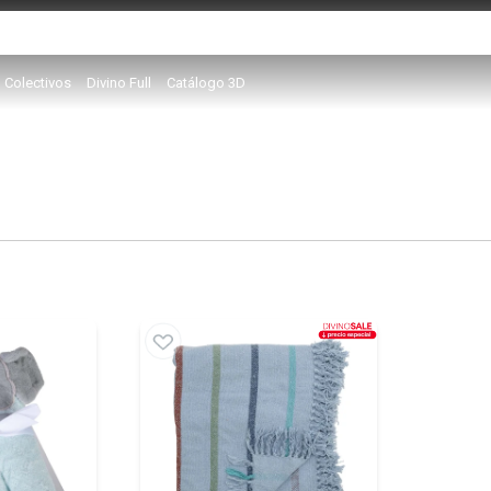
Colectivos
Divino Full
Catálogo 3D