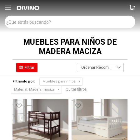

MUEBLES PARA NIÑOS DE
MADERA MACIZA
Recomendados
Filtrando por:
Muebles para niños
Quitar filtros
Material:
Madera maciza