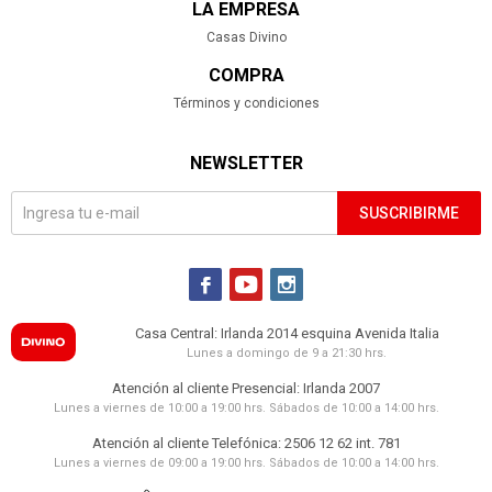
LA EMPRESA
Casas Divino
COMPRA
Términos y condiciones
NEWSLETTER
SUSCRIBIRME



Casa Central: Irlanda 2014 esquina Avenida Italia
Lunes a domingo de 9 a 21:30 hrs.
Atención al cliente Presencial: Irlanda 2007
Lunes a viernes de 10:00 a 19:00 hrs. Sábados de 10:00 a 14:00 hrs.
Atención al cliente Telefónica: 2506 12 62 int. 781
Lunes a viernes de 09:00 a 19:00 hrs. Sábados de 10:00 a 14:00 hrs.