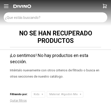

NO SE HAN RECUPERADO
PRODUCTOS
¡Lo sentimos! No hay productos en esta
sección.
Inténtalo nuevamente con otros criterios de filtrado o busca en
otras secciones de nuestro catálogo.
Filtrando por:
Kids
Material:
Algodón Mix
Quitar filtros