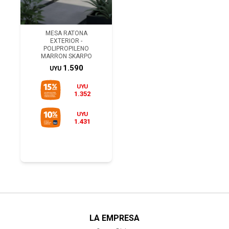
MESA RATONA
EXTERIOR -
POLIPROPILENO
MARRON SKARPO
1.590
UYU
UYU
1.352
UYU
1.431
LA EMPRESA