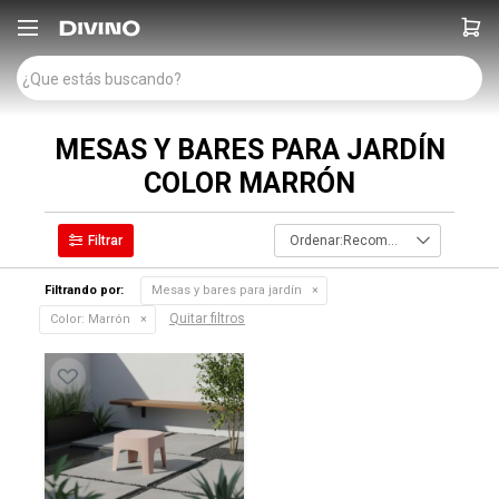

MESAS Y BARES PARA JARDÍN
COLOR MARRÓN
Recomendados
Filtrando por:
Mesas y bares para jardín
Quitar filtros
Color:
Marrón