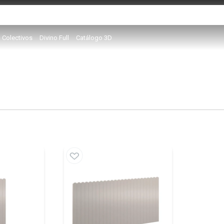
Colectivos
Divino Full
Catálogo 3D