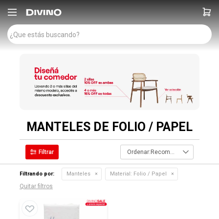

MANTELES DE FOLIO / PAPEL
Recomendados
Filtrando por:
Manteles
Material:
Folio / Papel
Quitar filtros