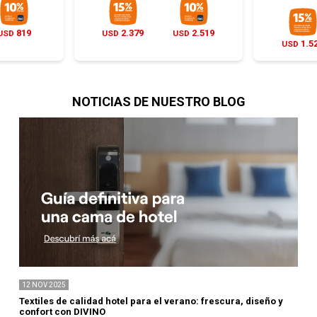
819
2.379
2.519
USD
USD
USD
1.5
USD
NOTICIAS DE NUESTRO BLOG
12
NOV
2025
Textiles de calidad hotel para el verano: frescura, diseño y
confort con DIVINO