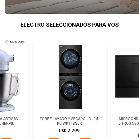
ELECTRO SELECCIONADOS PARA VOS
 ARTISAN -
TORRE LAVADO Y SECADO LG - 14-
MICROONDA
TCHENAID
KG WK14BS6R
LITROS NE
2.799
USD