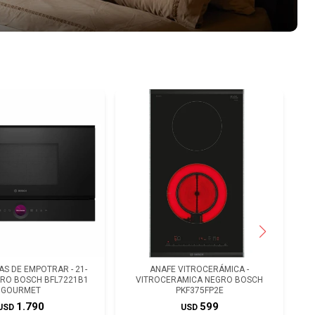
S DE EMPOTRAR - 21-
ANAFE VITROCERÁMICA -
GRO BOSCH BFL7221B1
VITROCERAMICA NEGRO BOSCH
GOURMET
PKF375FP2E
1.790
599
USD
USD