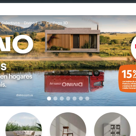
Colectivos
Divino Full
Catálogo 3D