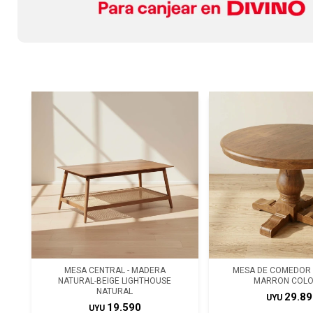
MESA CENTRAL - MADERA
MESA DE COMEDOR 
NATURAL-BEIGE LIGHTHOUSE
MARRON COLO
NATURAL
29.89
UYU
19.590
UYU