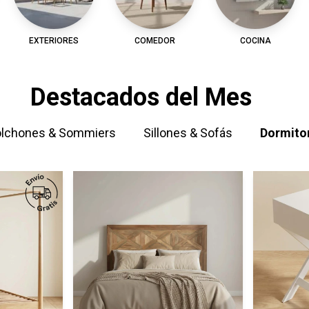
EXTERIORES
COMEDOR
COCINA
Destacados del Mes
lchones & Sommiers
Sillones & Sofás
Dormito