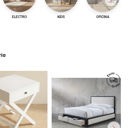
ELECTRO
KIDS
OFICINA
rio