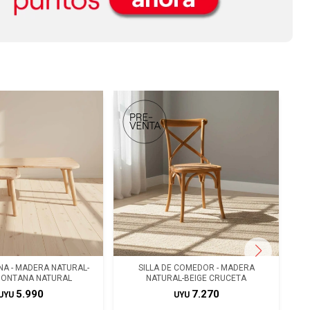
A - MADERA NATURAL-
SILLA DE COMEDOR - MADERA
MONTANA NATURAL
NATURAL-BEIGE CRUCETA
5.990
7.270
UYU
UYU